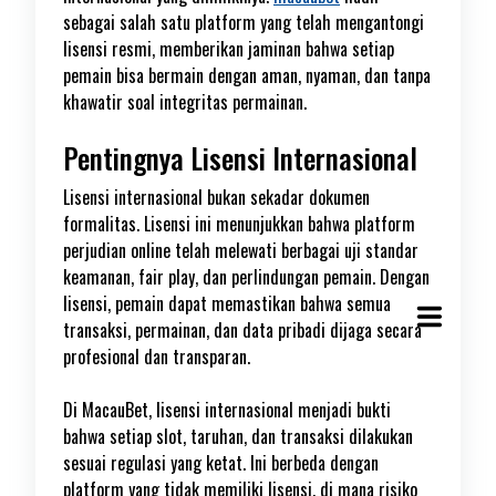
sebagai salah satu platform yang telah mengantongi
lisensi resmi, memberikan jaminan bahwa setiap
pemain bisa bermain dengan aman, nyaman, dan tanpa
khawatir soal integritas permainan.
Pentingnya Lisensi Internasional
Lisensi internasional bukan sekadar dokumen
formalitas. Lisensi ini menunjukkan bahwa platform
perjudian online telah melewati berbagai uji standar
keamanan, fair play, dan perlindungan pemain. Dengan
lisensi, pemain dapat memastikan bahwa semua
transaksi, permainan, dan data pribadi dijaga secara
profesional dan transparan.
Di MacauBet, lisensi internasional menjadi bukti
bahwa setiap slot, taruhan, dan transaksi dilakukan
sesuai regulasi yang ketat. Ini berbeda dengan
platform yang tidak memiliki lisensi, di mana risiko