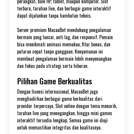
perangkat, baik HP, tablet, maupun komputer. Slot
terbaru, taruhan live, dan berbagai game interaktif
dapat dijalankan tanpa hambatan teknis.
Server premium MacauBet mendukung pengalaman
bermain yang lancar, anti lag, dan responsif. Pemain
bisa menikmati animasi memukau, fitur bonus, dan
putaran cepat tanpa gangguan. Kenyamanan ini
membuat pengalaman bermain lebih menyenangkan
dan fokus pada strategi serta hiburan.
Pilihan Game Berkualitas
Dengan lisensi internasional, MacauBet juga
menghadirkan berbagai game berkualitas dari
provider terpercaya. Slot online dengan tema menarik,
taruhan live yang menegangkan, hingga mini games
interaktif tersedia lengkap. Semua game ini diuji
untuk memastikan integritas dan kualitasnya.