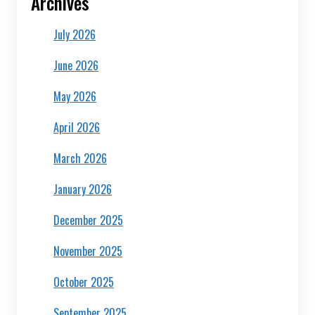
Archives
July 2026
June 2026
May 2026
April 2026
March 2026
January 2026
December 2025
November 2025
October 2025
September 2025