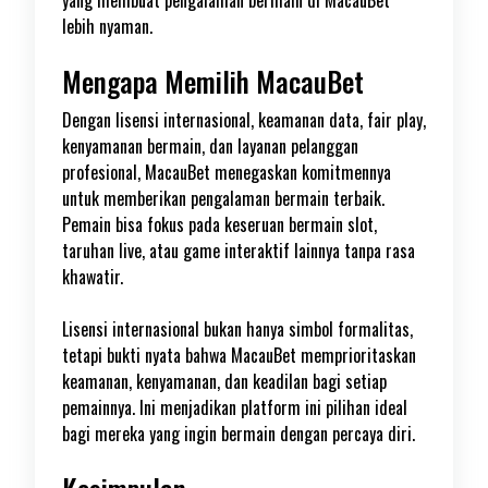
yang membuat pengalaman bermain di MacauBet
lebih nyaman.
Mengapa Memilih MacauBet
Dengan lisensi internasional, keamanan data, fair play,
kenyamanan bermain, dan layanan pelanggan
profesional, MacauBet menegaskan komitmennya
untuk memberikan pengalaman bermain terbaik.
Pemain bisa fokus pada keseruan bermain slot,
taruhan live, atau game interaktif lainnya tanpa rasa
khawatir.
Lisensi internasional bukan hanya simbol formalitas,
tetapi bukti nyata bahwa MacauBet memprioritaskan
keamanan, kenyamanan, dan keadilan bagi setiap
pemainnya. Ini menjadikan platform ini pilihan ideal
bagi mereka yang ingin bermain dengan percaya diri.