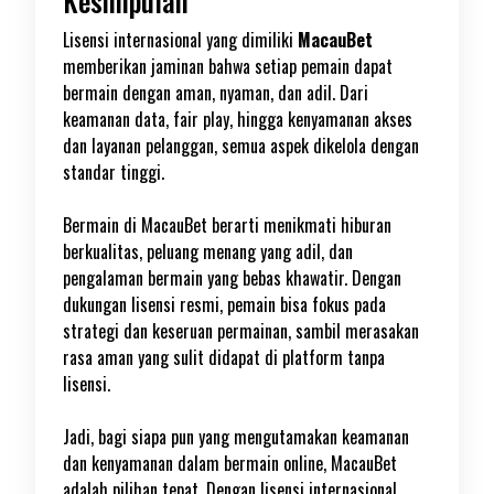
Kesimpulan
Lisensi internasional yang dimiliki
MacauBet
memberikan jaminan bahwa setiap pemain dapat
bermain dengan aman, nyaman, dan adil. Dari
keamanan data, fair play, hingga kenyamanan akses
dan layanan pelanggan, semua aspek dikelola dengan
standar tinggi.
Bermain di MacauBet berarti menikmati hiburan
berkualitas, peluang menang yang adil, dan
pengalaman bermain yang bebas khawatir. Dengan
dukungan lisensi resmi, pemain bisa fokus pada
strategi dan keseruan permainan, sambil merasakan
rasa aman yang sulit didapat di platform tanpa
lisensi.
Jadi, bagi siapa pun yang mengutamakan keamanan
dan kenyamanan dalam bermain online, MacauBet
adalah pilihan tepat. Dengan lisensi internasional