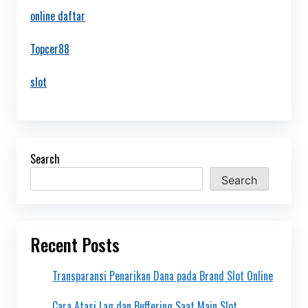
online daftar
Topcer88
slot
Search
Search
Recent Posts
Transparansi Penarikan Dana pada Brand Slot Online
Cara Atasi Lag dan Buffering Saat Main Slot