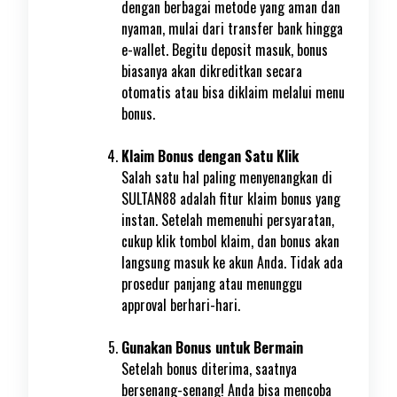
dengan berbagai metode yang aman dan
nyaman, mulai dari transfer bank hingga
e-wallet. Begitu deposit masuk, bonus
biasanya akan dikreditkan secara
otomatis atau bisa diklaim melalui menu
bonus.
Klaim Bonus dengan Satu Klik
Salah satu hal paling menyenangkan di
SULTAN88 adalah fitur klaim bonus yang
instan. Setelah memenuhi persyaratan,
cukup klik tombol klaim, dan bonus akan
langsung masuk ke akun Anda. Tidak ada
prosedur panjang atau menunggu
approval berhari-hari.
Gunakan Bonus untuk Bermain
Setelah bonus diterima, saatnya
bersenang-senang! Anda bisa mencoba