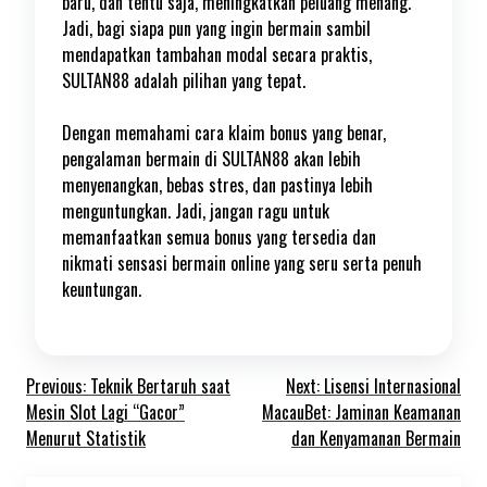
baru, dan tentu saja, meningkatkan peluang menang.
Jadi, bagi siapa pun yang ingin bermain sambil
mendapatkan tambahan modal secara praktis,
SULTAN88 adalah pilihan yang tepat.
Dengan memahami cara klaim bonus yang benar,
pengalaman bermain di SULTAN88 akan lebih
menyenangkan, bebas stres, dan pastinya lebih
menguntungkan. Jadi, jangan ragu untuk
memanfaatkan semua bonus yang tersedia dan
nikmati sensasi bermain online yang seru serta penuh
keuntungan.
Post
Previous:
Teknik Bertaruh saat
Next:
Lisensi Internasional
Mesin Slot Lagi “Gacor”
MacauBet: Jaminan Keamanan
navigation
Menurut Statistik
dan Kenyamanan Bermain