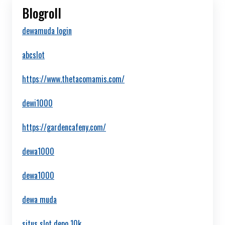
Blogroll
dewamuda login
abcslot
https://www.thetacomamis.com/
dewi1000
https://gardencafeny.com/
dewa1000
dewa1000
dewa muda
situs slot depo 10k