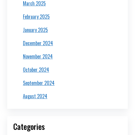
March 2025
February 2025
January 2025
December 2024
November 2024
October 2024
September 2024
August 2024
Categories