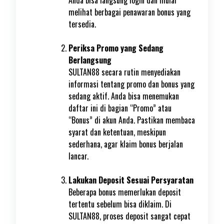
Anda bisa langsung login dan mulai
melihat berbagai penawaran bonus yang
tersedia.
Periksa Promo yang Sedang
Berlangsung
SULTAN88 secara rutin menyediakan
informasi tentang promo dan bonus yang
sedang aktif. Anda bisa menemukan
daftar ini di bagian “Promo” atau
“Bonus” di akun Anda. Pastikan membaca
syarat dan ketentuan, meskipun
sederhana, agar klaim bonus berjalan
lancar.
Lakukan Deposit Sesuai Persyaratan
Beberapa bonus memerlukan deposit
tertentu sebelum bisa diklaim. Di
SULTAN88, proses deposit sangat cepat