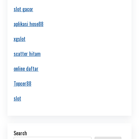
slot gacor
aplikasi hose88
xgslot
scatter hitam
online daftar
Topcer88
slot
Search