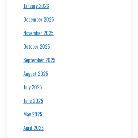
January 2026
December 2025
November 2025
October 2025
September 2025
August 2025
July 2025
June 2025
May 2025
April 2025