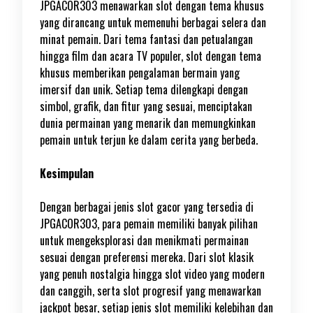
JPGACOR303 menawarkan slot dengan tema khusus
yang dirancang untuk memenuhi berbagai selera dan
minat pemain. Dari tema fantasi dan petualangan
hingga film dan acara TV populer, slot dengan tema
khusus memberikan pengalaman bermain yang
imersif dan unik. Setiap tema dilengkapi dengan
simbol, grafik, dan fitur yang sesuai, menciptakan
dunia permainan yang menarik dan memungkinkan
pemain untuk terjun ke dalam cerita yang berbeda.
Kesimpulan
Dengan berbagai jenis slot gacor yang tersedia di
JPGACOR303, para pemain memiliki banyak pilihan
untuk mengeksplorasi dan menikmati permainan
sesuai dengan preferensi mereka. Dari slot klasik
yang penuh nostalgia hingga slot video yang modern
dan canggih, serta slot progresif yang menawarkan
jackpot besar, setiap jenis slot memiliki kelebihan dan