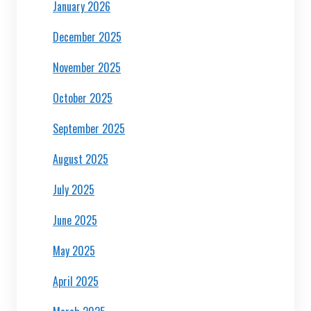
January 2026
December 2025
November 2025
October 2025
September 2025
August 2025
July 2025
June 2025
May 2025
April 2025