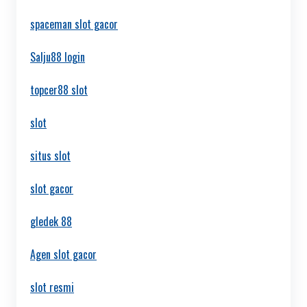
spaceman slot gacor
Salju88 login
topcer88 slot
slot
situs slot
slot gacor
gledek 88
Agen slot gacor
slot resmi