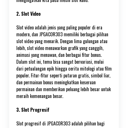
mengingatkan kita pada mesin slot kuno.
2. Slot Video
Slot video adalah jenis yang paling populer di era
modern, dan JPGACOR303 memiliki berbagai pilihan
slot video yang menarik. Dengan lima gulungan atau
lebih, slot video menawarkan grafik yang canggih,
animasi yang menawan, dan berbagai fitur bonus.
Dalam slot ini, tema bisa sangat bervariasi, mulai
dari petualangan epik hingga cerita mitologi atau film
populer. Fitur-fitur seperti putaran gratis, simbol liar,
dan permainan bonus meningkatkan keseruan
permainan dan memberikan peluang lebih besar untuk
meraih kemenangan besar.
3. Slot Progresif
Slot progresif di JPGACOR303 adalah pilihan bagi