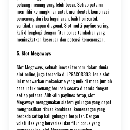
peluang menang yang lebih besar. Setiap putaran
memiliki kemungkinan untuk membentuk kombinasi
pemenang dari berbagai arah, baik horizontal,
vertikal, maupun diagonal. Slot multi-payline sering
kali dilengkapi dengan fitur bonus tambahan yang
meningkatkan keseruan dan potensi kemenangan.
5. Slot Megaways
Slot Megaways, sebuah inovasi terbaru dalam dunia
slot online, juga tersedia di JPGACOR303. Jenis slot
ini menawarkan mekanisme yang unik di mana jumlah
cara untuk menang berubah secara dinamis dengan
setiap putaran. Alih-alih paylines tetap, slot
Megaways menggunakan sistem gulungan yang dapat
menghasilkan ribuan kombinasi kemenangan yang
berbeda setiap kali gulungan berputar. Dengan
volatilitas yang bervariasi dan fitur bonus yang